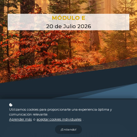
MÓDULO E
20
de Julio 2026
Utilizamos cookies para proporcionarte una experiencia óptima y
comunicación relevante.
Aprender más
o
aceptar cookies individuales
.
¡Entiendo!
Temas Módulo E